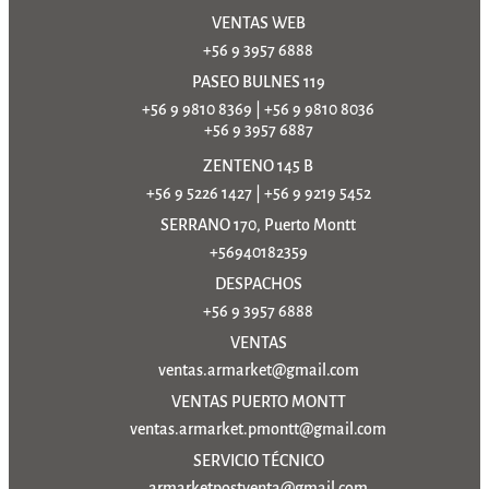
VENTAS WEB
+56 9 3957 6888
PASEO BULNES 119
+56 9 9810 8369
|
+56 9 9810 8036
+56 9 3957 6887
ZENTENO 145 B
+56 9 5226 1427
|
+56 9 9219 5452
SERRANO 170, Puerto Montt
+56940182359
DESPACHOS
+56 9 3957 6888
VENTAS
ventas.armarket@gmail.com
VENTAS PUERTO MONTT
ventas.armarket.pmontt@gmail.com
SERVICIO TÉCNICO
armarketpostventa@gmail.com