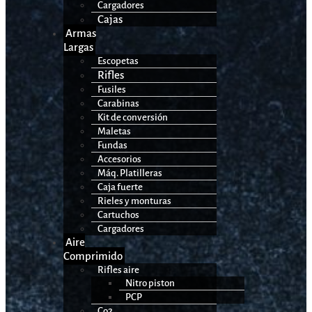
Cargadores
Cajas
Armas
Largas
Escopetas
Rifles
Fusiles
Carabinas
Kit de conversión
Maletas
Fundas
Accesorios
Máq. Platilleras
Caja fuerte
Rieles y monturas
Cartuchos
Cargadores
Aire
Comprimido
Rifles aire
Nitro piston
PCP
Co2