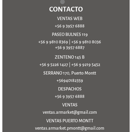
CONTACTO
VENTAS WEB
+56 9 3957 6888
PASEO BULNES 119
+56 9 9810 8369
|
+56 9 9810 8036
+56 9 3957 6887
ZENTENO 145 B
+56 9 5226 1427
|
+56 9 9219 5452
SERRANO 170, Puerto Montt
+56940182359
DESPACHOS
+56 9 3957 6888
VENTAS
ventas.armarket@gmail.com
VENTAS PUERTO MONTT
ventas.armarket.pmontt@gmail.com