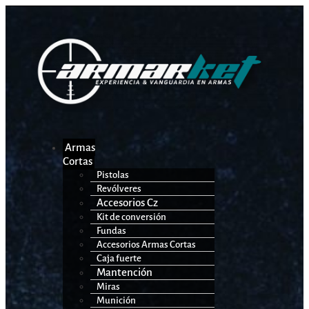
Armas
Cortas
Pistolas
Revólveres
Accesorios Cz
Kit de conversión
Fundas
Accesorios Armas Cortas
Caja fuerte
Mantención
Miras
Munición