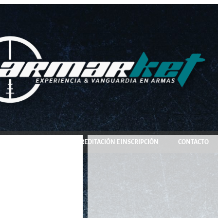
COMPRA Y RESERVA
ACREDITACIÓN E INSCRIPCIÓN
CONTACTO
 / Rifle Sherman 55″