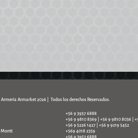
Armería Armarket 2026 | Todos los derechos Reservados.
+56 9 3957 6888
+56 9 9810 8369 | +56 9 9810 8036 | +
+56 9 5226 1427 | +56 9 9219 5452
o Montt
+569 4018 2359
+56 9 3957 6888