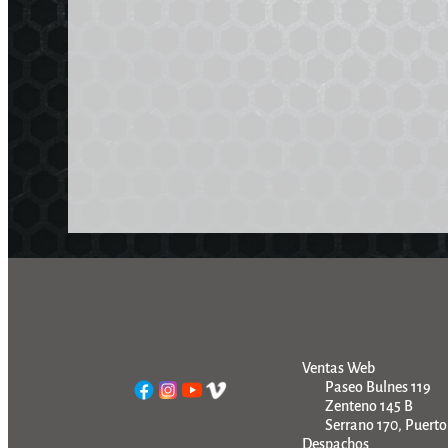
Ventas Web
Paseo Bulnes 119
Zenteno 145 B
Serrano 170, Puert
Despachos