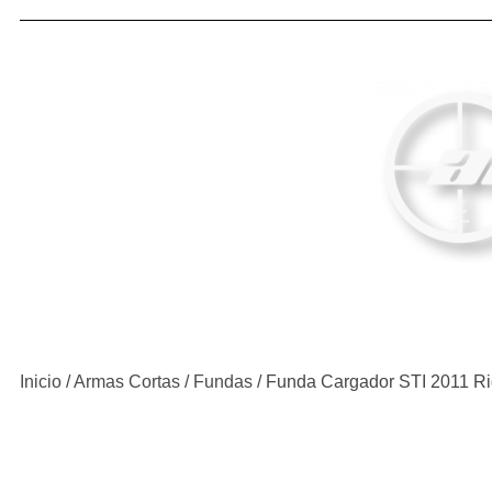
Inicio
Nosotros
Compra y
Inicio
/
Armas Cortas
/
Fundas
/
Funda Cargador STI 2011 Ri