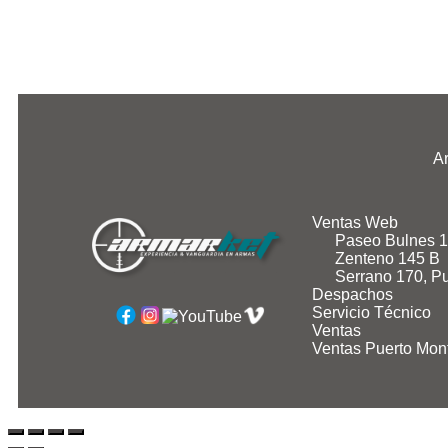
Ar
Ventas Web
Paseo Bulnes 
Zenteno 145 B
Serrano 170, Pu
Despachos
Servicio Técnico
Ventas
Ventas Puerto Mont