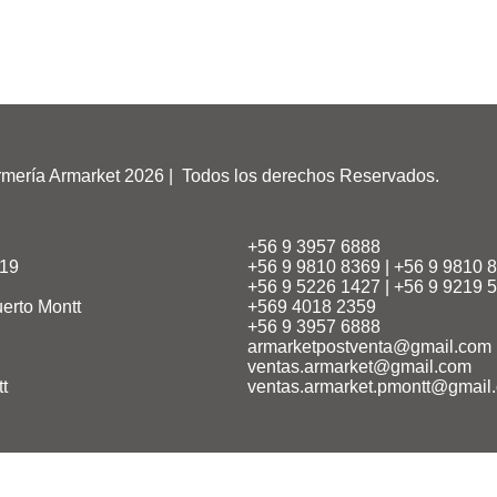
mería Armarket 2026 | Todos los derechos Reservados.
+56 9 3957 6888
119
+56 9 9810 8369 | +56 9 9810 
+56 9 5226 1427 | +56 9 9219 
erto Montt
+569 4018 2359
+56 9 3957 6888
armarketpostventa@gmail.com
ventas.armarket@gmail.com
t
ventas.armarket.pmontt@gmail