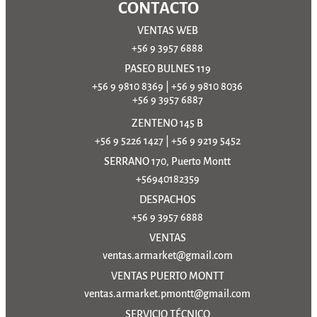
CONTACTO
VENTAS WEB
+56 9 3957 6888
PASEO BULNES 119
+56 9 9810 8369
|
+56 9 9810 8036
+56 9 3957 6887
ZENTENO 145 B
+56 9 5226 1427
|
+56 9 9219 5452
SERRANO 170, Puerto Montt
+56940182359
DESPACHOS
+56 9 3957 6888
VENTAS
ventas.armarket@gmail.com
VENTAS PUERTO MONTT
ventas.armarket.pmontt@gmail.com
SERVICIO TÉCNICO