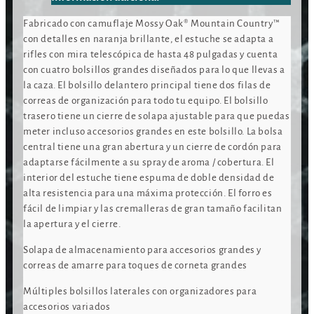
Fabricado con camuflaje Mossy Oak® Mountain Country™
con detalles en naranja brillante, el estuche se adapta a
rifles con mira telescópica de hasta 48 pulgadas y cuenta
con cuatro bolsillos grandes diseñados para lo que llevas a
la caza. El bolsillo delantero principal tiene dos filas de
correas de organización para todo tu equipo. El bolsillo
trasero tiene un cierre de solapa ajustable para que puedas
meter incluso accesorios grandes en este bolsillo. La bolsa
central tiene una gran abertura y un cierre de cordón para
adaptarse fácilmente a su spray de aroma / cobertura. El
interior del estuche tiene espuma de doble densidad de
alta resistencia para una máxima protección. El forro es
fácil de limpiar y las cremalleras de gran tamaño facilitan
la apertura y el cierre.
Solapa de almacenamiento para accesorios grandes y
correas de amarre para toques de corneta grandes
Múltiples bolsillos laterales con organizadores para
accesorios variados