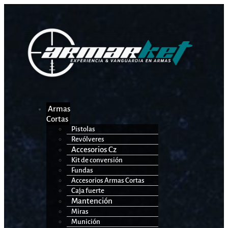
Armas
Cortas
Pistolas
Revólveres
Accesorios Cz
Kit de conversión
Fundas
Accesorios Armas Cortas
Caja fuerte
Mantención
Miras
Munición