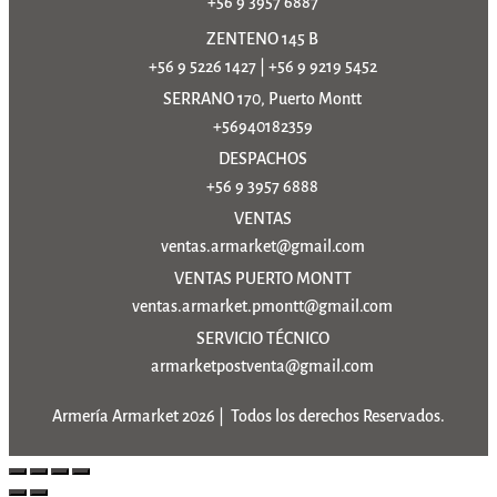
+56 9 3957 6887
ZENTENO 145 B
+56 9 5226 1427
|
+56 9 9219 5452
SERRANO 170, Puerto Montt
+56940182359
DESPACHOS
+56 9 3957 6888
VENTAS
ventas.armarket@gmail.com
VENTAS PUERTO MONTT
ventas.armarket.pmontt@gmail.com
SERVICIO TÉCNICO
armarketpostventa@gmail.com
Armería Armarket 2026 | Todos los derechos Reservados.