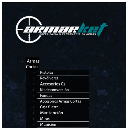
Armas
Cortas
Pistolas
Revólveres
Accesorios Cz
Kit de conversión
Fundas
Accesorios Armas Cortas
Caja fuerte
Mantención
Miras
Munición