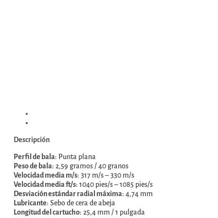
Descripción
Información adicional
Descripción
Perfil de bala
: Punta plana
Peso de bala
: 2,59 gramos / 40 granos
Velocidad media m/s
: 317 m/s – 330 m/s
Velocidad media ft/s
: 1040 pies/s – 1085 pies/s
Desviación estándar radial máxima
: 4,74 mm
Lubricante
: Sebo de cera de abeja
Longitud del cartucho
: 25,4 mm / 1 pulgada