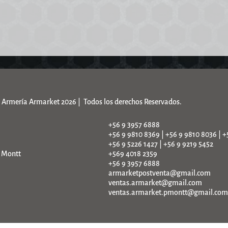
Armería Armarket 2026 | Todos los derechos Reservados.
+56 9 3957 6888
+56 9 9810 8369 | +56 9 9810 8036 | +
+56 9 5226 1427 | +56 9 9219 5452
o Montt
+569 4018 2359
+56 9 3957 6888
armarketpostventa@gmail.com
ventas.armarket@gmail.com
ventas.armarket.pmontt@gmail.com