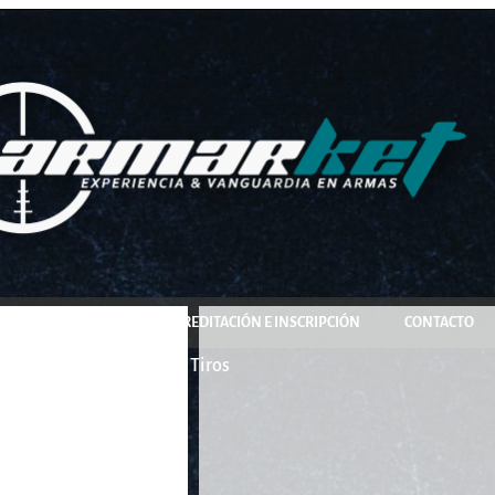
COMPRA Y RESERVA
ACREDITACIÓN E INSCRIPCIÓN
CONTACTO
2 HP Hi Lite 6,35/23″/10 Tiros