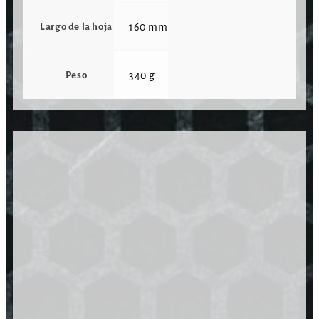
Largo de la hoja
160 mm
Peso
340 g