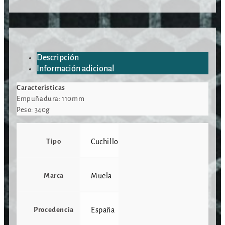
Descripción
Información adicional
Características
Empuñadura: 110mm
Peso: 340g
Tipo
Cuchillo
Marca
Muela
Procedencia
España