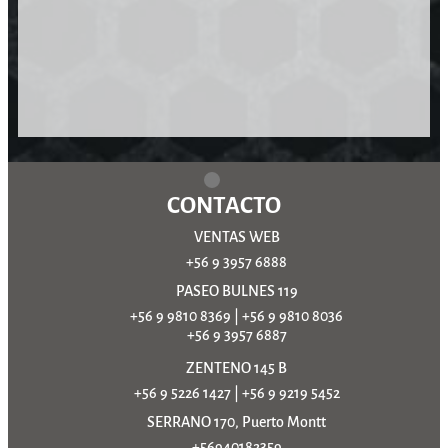
CONTACTO
VENTAS WEB
+56 9 3957 6888
PASEO BULNES 119
+56 9 9810 8369
|
+56 9 9810 8036
+56 9 3957 6887
ZENTENO 145 B
+56 9 5226 1427
|
+56 9 9219 5452
SERRANO 170, Puerto Montt
+56940182359