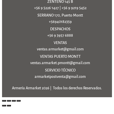
ZENTENO 145 B
+56 9 5226 1427
|
+56 9 9219 5452
SERRANO 170, Puerto Montt
+56940182359
DESPACHOS
+56 9 3957 6888
VENTAS
ventas.armarket@gmail.com
VENTAS PUERTO MONTT
ventas.armarket.pmontt@gmail.com
SERVICIO TÉCNICO
armarketpostventa@gmail.com
Armería Armarket 2026 | Todos los derechos Reservados.