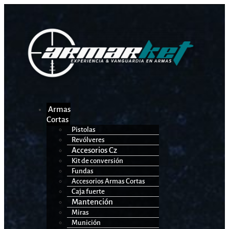
Armas
Cortas
Pistolas
Revólveres
Accesorios Cz
Kit de conversión
Fundas
Accesorios Armas Cortas
Caja fuerte
Mantención
Miras
Munición