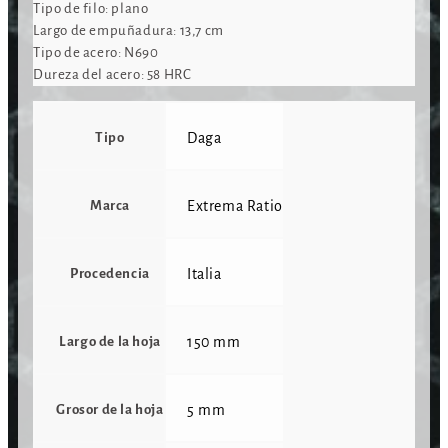
Tipo de filo: plano
Largo de empuñadura: 13,7 cm
Tipo de acero: N690
Dureza del acero: 58 HRC
Tipo
Daga
Marca
Extrema Ratio
Procedencia
Italia
Largo de la hoja
150 mm
Grosor de la hoja
5 mm