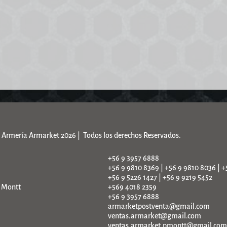
Armería Armarket 2026 | Todos los derechos Reservados.
+56 9 3957 6888
+56 9 9810 8369 | +56 9 9810 8036 | +
+56 9 5226 1427 | +56 9 9219 5452
o Montt
+569 4018 2359
+56 9 3957 6888
armarketpostventa@gmail.com
ventas.armarket@gmail.com
ventas.armarket.pmontt@gmail.com