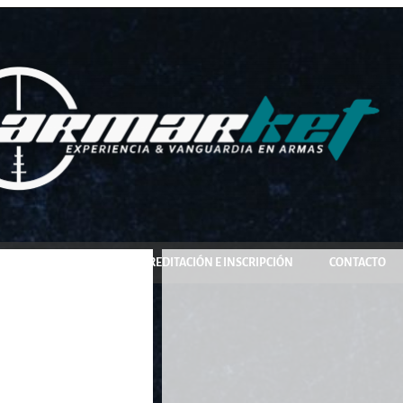
COMPRA Y RESERVA
ACREDITACIÓN E INSCRIPCIÓN
CONTACTO
taní/230mm