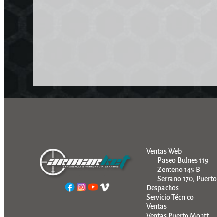
Ventas Web
Paseo Bulnes 119
Zenteno 145 B
Serrano 170, Puert
Despachos
Servicio Técnico
Ventas
Ventas Puerto Montt