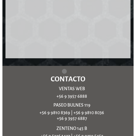
CONTACTO
VENTAS WEB
+56 9 3957 6888
PASEO BULNES 119
+56 9 9810 8369
|
+56 9 9810 8036
+56 9 3957 6887
ZENTENO 145 B
+56 9 5226 1427
|
+56 9 9219 5452