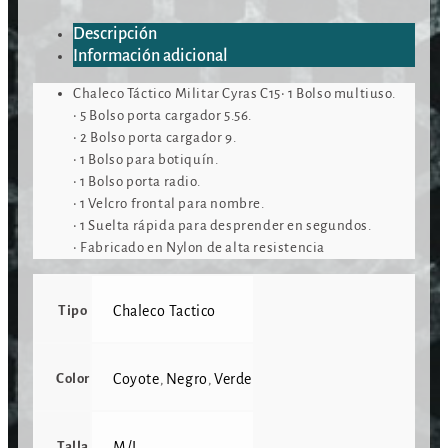
Descripción
Información adicional
Chaleco Táctico Militar Cyras C15• 1 Bolso multiuso.
• 5 Bolso porta cargador 5.56.
• 2 Bolso porta cargador 9.
• 1 Bolso para botiquín.
• 1 Bolso porta radio.
• 1 Velcro frontal para nombre.
• 1 Suelta rápida para desprender en segundos.
• Fabricado en Nylon de alta resistencia
Tipo
Chaleco Tactico
Color
Coyote
Negro
Verde
,
,
Talla
M/L