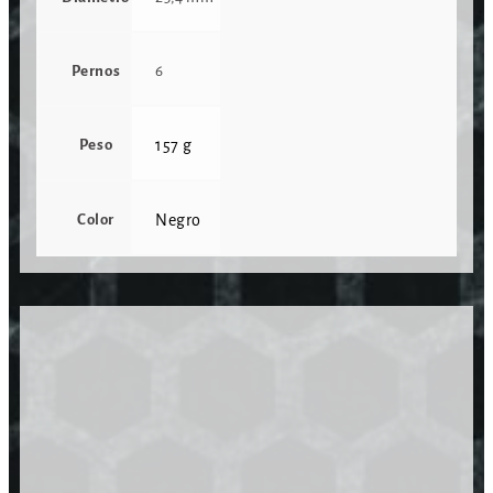
Pernos
6
Peso
157 g
Color
Negro