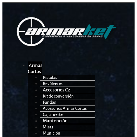
Armas
Cortas
Pistolas
Revólveres
Accesorios Cz
Kit de conversión
Fundas
Accesorios Armas Cortas
Caja fuerte
Mantención
Miras
Munición