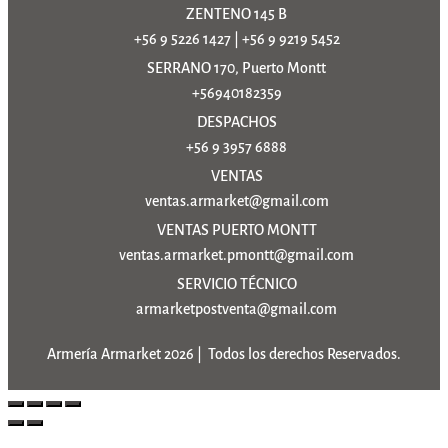
ZENTENO 145 B
+56 9 5226 1427
|
+56 9 9219 5452
SERRANO 170, Puerto Montt
+56940182359
DESPACHOS
+56 9 3957 6888
VENTAS
ventas.armarket@gmail.com
VENTAS PUERTO MONTT
ventas.armarket.pmontt@gmail.com
SERVICIO TÉCNICO
armarketpostventa@gmail.com
Armería Armarket 2026 | Todos los derechos Reservados.