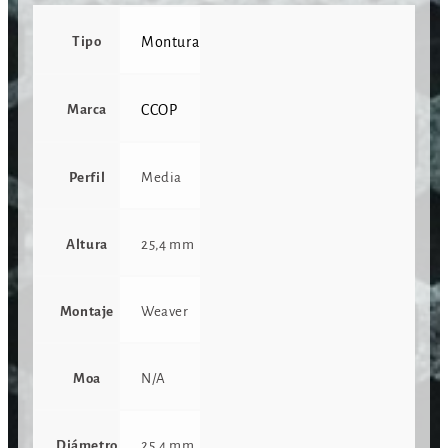
Tipo
Montura
Marca
CCOP
Perfil
Media
Altura
25,4 mm
Montaje
Weaver
Moa
N/A
Diámetro
25,4 mm