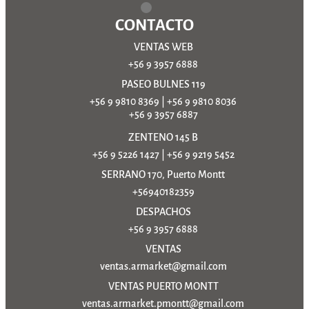
CONTACTO
VENTAS WEB
+56 9 3957 6888
PASEO BULNES 119
+56 9 9810 8369
|
+56 9 9810 8036
+56 9 3957 6887
ZENTENO 145 B
+56 9 5226 1427
|
+56 9 9219 5452
SERRANO 170, Puerto Montt
+56940182359
DESPACHOS
+56 9 3957 6888
VENTAS
ventas.armarket@gmail.com
VENTAS PUERTO MONTT
ventas.armarket.pmontt@gmail.com