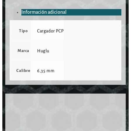
Información adicional
Tipo
Cargador PCP
Marca
Huglu
Calibre
6,35 mm