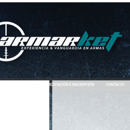
COMPRA Y RESERVA
ACREDITACIÓN E INSCRIPCIÓN
CONTACTO
 PX-5 Pro 5,5mm