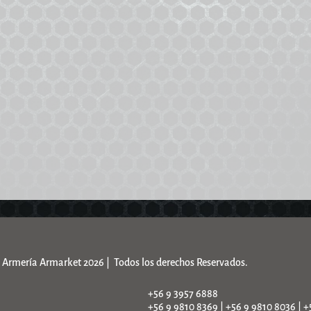
Armería Armarket 2026 | Todos los derechos Reservados.
+56 9 3957 6888
+56 9 9810 8369 | +56 9 9810 8036 | +