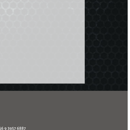
56 9 3957 6887