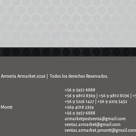
Armería Armarket 2026 | Todos los derechos Reservados.
+56 9 3957 6888
+56 9 9810 8369 | +56 9 9810 8036 | +
+56 9 5226 1427 | +56 9 9219 5452
o Montt
+569 4018 2359
+56 9 3957 6888
armarketpostventa@gmail.com
ventas.armarket@gmail.com
ventas.armarket.pmontt@gmail.com