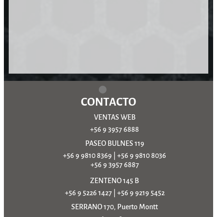
CONTACTO
VENTAS WEB
+56 9 3957 6888
PASEO BULNES 119
+56 9 9810 8369
|
+56 9 9810 8036
+56 9 3957 6887
ZENTENO 145 B
+56 9 5226 1427
|
+56 9 9219 5452
SERRANO 170, Puerto Montt