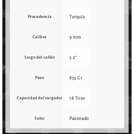
Procedencia
Turquía
Calibre
9 mm
Largo del cañón
5.2"
Peso
855 Gr
Capacidad del cargador
18 Tiros
Color
Pavonado