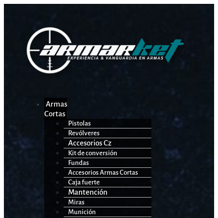
Armas
Cortas
Pistolas
Revólveres
Accesorios Cz
Kit de conversión
Fundas
Accesorios Armas Cortas
Caja fuerte
Mantención
Miras
Munición