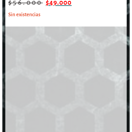
$
56.000
$
49.000
Sin existencias