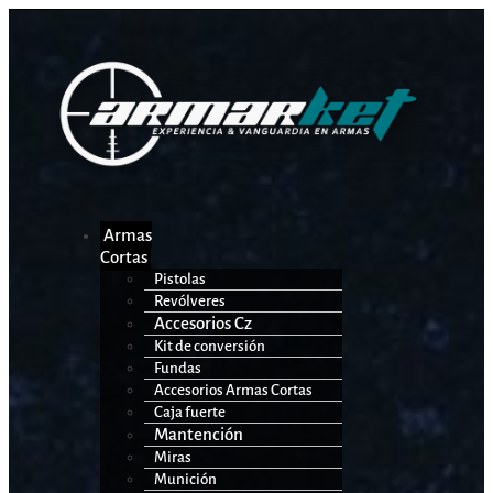
Armas
Cortas
Pistolas
Revólveres
Accesorios Cz
Kit de conversión
Fundas
Accesorios Armas Cortas
Caja fuerte
Mantención
Miras
Munición