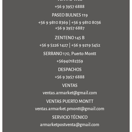
+56 9 3957 6888
PASEO BULNES 119
+56 9 9810 8369
|
+56 9 9810 8036
+56 9 3957 6887
ZENTENO 145 B
+56 9 5226 1427
|
+56 9 9219 5452
SERRANO 170, Puerto Montt
+56940182359
DESPACHOS
+56 9 3957 6888
VENTAS
ventas.armarket@gmail.com
VENTAS PUERTO MONTT
ventas.armarket.pmontt@gmail.com
SERVICIO TÉCNICO
armarketpostventa@gmail.com