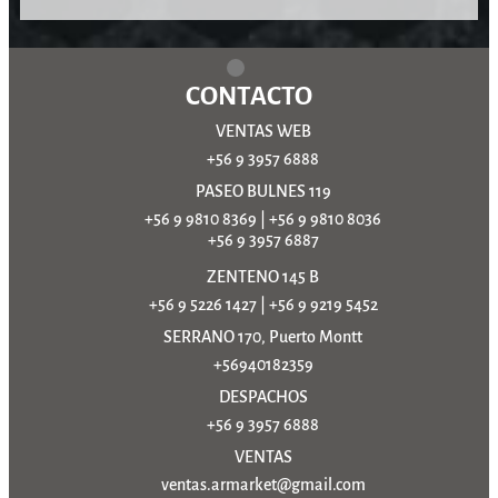
CONTACTO
VENTAS WEB
+56 9 3957 6888
PASEO BULNES 119
+56 9 9810 8369
|
+56 9 9810 8036
+56 9 3957 6887
ZENTENO 145 B
+56 9 5226 1427
|
+56 9 9219 5452
SERRANO 170, Puerto Montt
+56940182359
DESPACHOS
+56 9 3957 6888
VENTAS
ventas.armarket@gmail.com