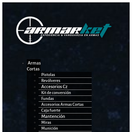
Armas
Cortas
Pistolas
Revólveres
Accesorios Cz
Kit de conversión
Fundas
Accesorios Armas Cortas
Caja fuerte
Mantención
Miras
Munición