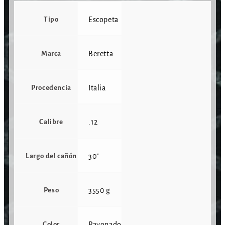
Tipo
Escopeta
Marca
Beretta
Procedencia
Italia
Calibre
.12
Largo del cañón
30"
Peso
3550 g
Color
Pavonado