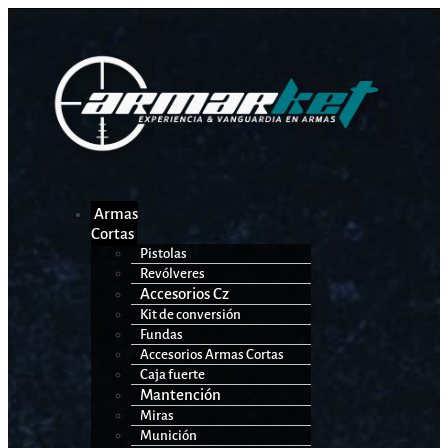
Armas
Cortas
Pistolas
Revólveres
Accesorios Cz
Kit de conversión
Fundas
Accesorios Armas Cortas
Caja fuerte
Mantención
Miras
Munición