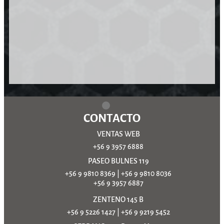
CONTACTO
VENTAS WEB
+56 9 3957 6888
PASEO BULNES 119
+56 9 9810 8369
|
+56 9 9810 8036
+56 9 3957 6887
ZENTENO 145 B
+56 9 5226 1427
|
+56 9 9219 5452