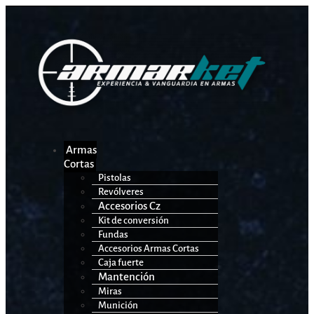
Armas
Cortas
Pistolas
Revólveres
Accesorios Cz
Kit de conversión
Fundas
Accesorios Armas Cortas
Caja fuerte
Mantención
Miras
Munición