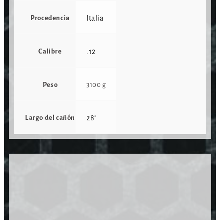
Procedencia
Italia
Calibre
.12
Peso
3100 g
Largo del cañón
28"