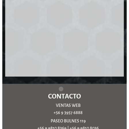
CONTACTO
VENTAS WEB
+56 9 3957 6888
PASEO BULNES 119
+56 9 9810 8369
|
+56 9 9810 8036