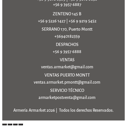
+56 9 3957 6887
ZENTENO 145 B
+56 9 5226 1427
|
+56 9 9219 5452
SERRANO 170, Puerto Montt
+56940182359
DESPACHOS
+56 9 3957 6888
VENTAS
ventas.armarket@gmail.com
VENTAS PUERTO MONTT
ventas.armarket.pmontt@gmail.com
SERVICIO TÉCNICO
armarketpostventa@gmail.com
Armería Armarket 2026 | Todos los derechos Reservados.