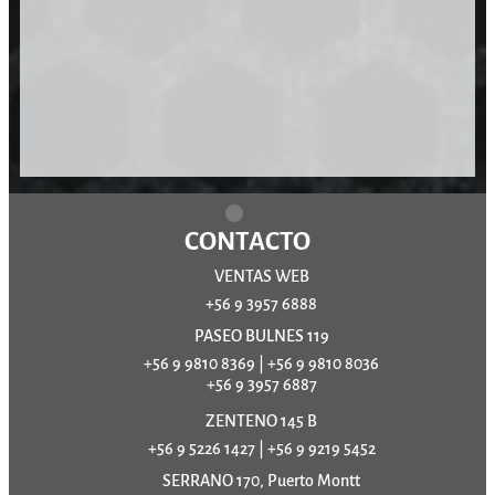
CONTACTO
VENTAS WEB
+56 9 3957 6888
PASEO BULNES 119
+56 9 9810 8369
|
+56 9 9810 8036
+56 9 3957 6887
ZENTENO 145 B
+56 9 5226 1427
|
+56 9 9219 5452
SERRANO 170, Puerto Montt