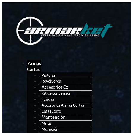
Armas
Cortas
Pistolas
Revólveres
Accesorios Cz
Kit de conversión
Fundas
Accesorios Armas Cortas
Caja fuerte
Mantención
Miras
Munición