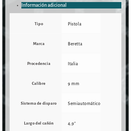
Información adicional
Tipo
Pistola
Marca
Beretta
Procedencia
Italia
Calibre
9 mm
Sistema de disparo
Semiautomático
Largo del cañón
4,9"