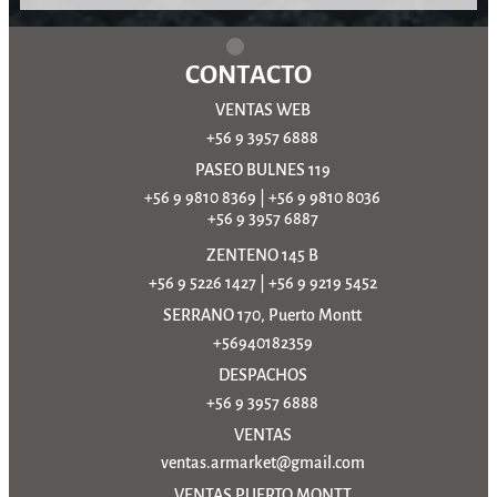
CONTACTO
VENTAS WEB
+56 9 3957 6888
PASEO BULNES 119
+56 9 9810 8369
|
+56 9 9810 8036
+56 9 3957 6887
ZENTENO 145 B
+56 9 5226 1427
|
+56 9 9219 5452
SERRANO 170, Puerto Montt
+56940182359
DESPACHOS
+56 9 3957 6888
VENTAS
ventas.armarket@gmail.com
VENTAS PUERTO MONTT