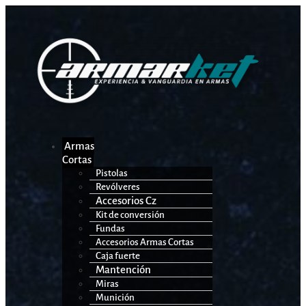
Armas
Cortas
Pistolas
Revólveres
Accesorios Cz
Kit de conversión
Fundas
Accesorios Armas Cortas
Caja fuerte
Mantención
Miras
Munición