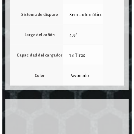
Sistema de disparo
Semiautomático
Largo del cañón
4,9"
Capacidad del cargador
18 Tiros
Color
Pavonado