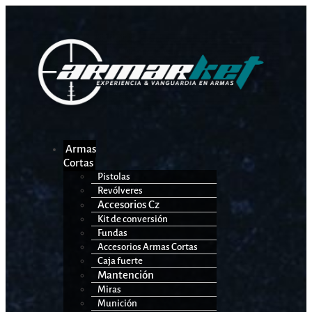
Armas
Cortas
Pistolas
Revólveres
Accesorios Cz
Kit de conversión
Fundas
Accesorios Armas Cortas
Caja fuerte
Mantención
Miras
Munición