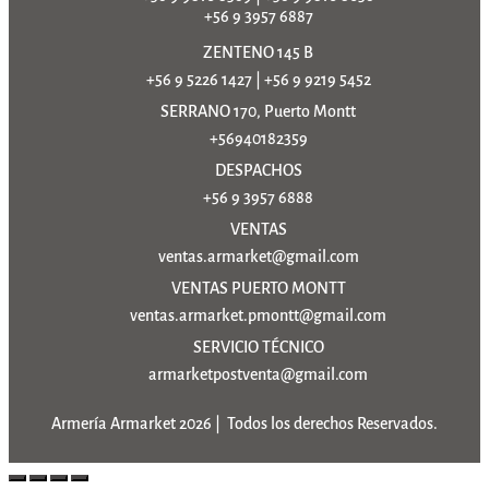
+56 9 3957 6887
ZENTENO 145 B
+56 9 5226 1427
|
+56 9 9219 5452
SERRANO 170, Puerto Montt
+56940182359
DESPACHOS
+56 9 3957 6888
VENTAS
ventas.armarket@gmail.com
VENTAS PUERTO MONTT
ventas.armarket.pmontt@gmail.com
SERVICIO TÉCNICO
armarketpostventa@gmail.com
Armería Armarket 2026 | Todos los derechos Reservados.