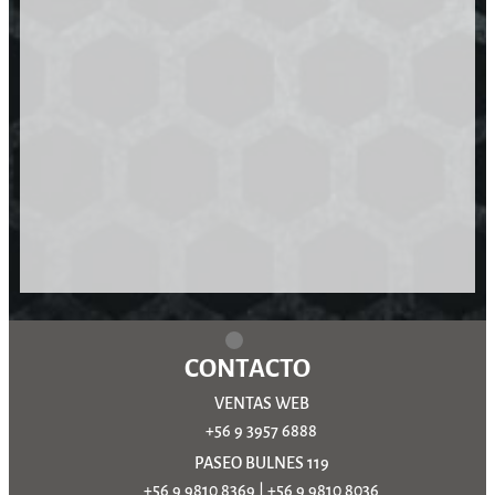
CONTACTO
VENTAS WEB
+56 9 3957 6888
PASEO BULNES 119
+56 9 9810 8369
|
+56 9 9810 8036