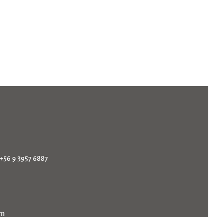
 +56 9 3957 6887
om