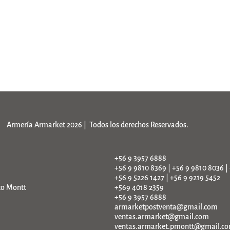
Armería Armarket 2026 | Todos los derechos Reservados.
+56 9 3957 6888
+56 9 9810 8369 | +56 9 9810 8036 |
+56 9 5226 1427 | +56 9 9219 5452
to Montt
+569 4018 2359
+56 9 3957 6888
armarketpostventa@gmail.com
ventas.armarket@gmail.com
ventas.armarket.pmontt@gmail.c