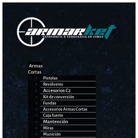
Armas
Cortas
Pistolas
Revólveres
Accesorios Cz
Kit de conversión
Fundas
Accesorios Armas Cortas
Caja fuerte
Mantención
Miras
Munición