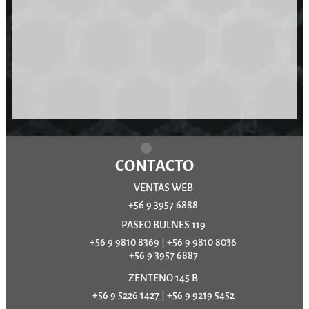
CONTACTO
VENTAS WEB
+56 9 3957 6888
PASEO BULNES 119
+56 9 9810 8369
|
+56 9 9810 8036
+56 9 3957 6887
ZENTENO 145 B
+56 9 5226 1427
|
+56 9 9219 5452