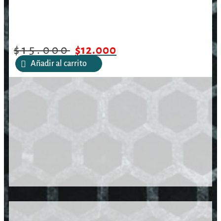
$
15.000
$
12.000
Añadir al carrito