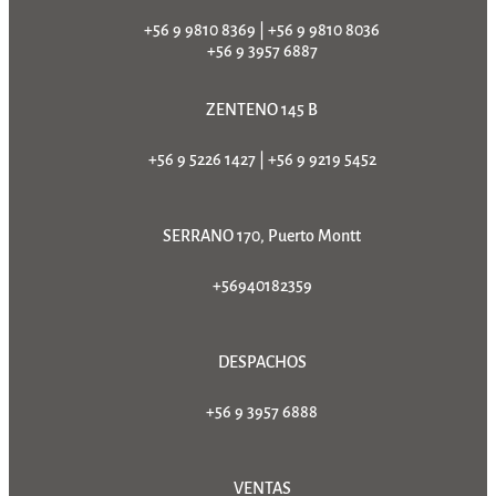
+56 9 9810 8369
|
+56 9 9810 8036
+56 9 3957 6887
ZENTENO 145 B
+56 9 5226 1427
|
+56 9 9219 5452
SERRANO 170, Puerto Montt
+56940182359
DESPACHOS
+56 9 3957 6888
VENTAS