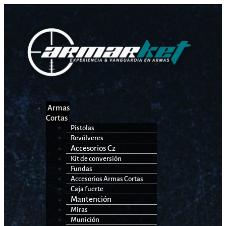
Armas
Cortas
Pistolas
Revólveres
Accesorios Cz
Kit de conversión
Fundas
Accesorios Armas Cortas
Caja fuerte
Mantención
Miras
Munición