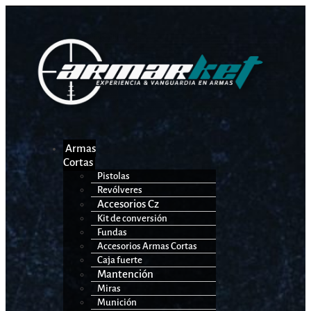
Armas
Cortas
Pistolas
Revólveres
Accesorios Cz
Kit de conversión
Fundas
Accesorios Armas Cortas
Caja fuerte
Mantención
Miras
Munición