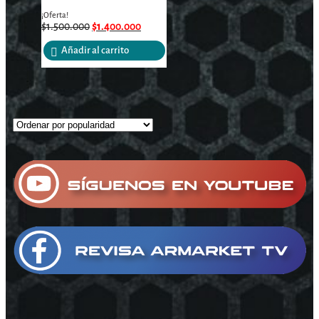
¡Oferta!
$
1.500.000
$
1.400.000
Añadir al carrito