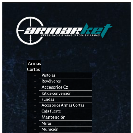
Armas
Cortas
Pistolas
Revólveres
Accesorios Cz
Kit de conversión
Fundas
Accesorios Armas Cortas
Caja fuerte
Mantención
Miras
Munición