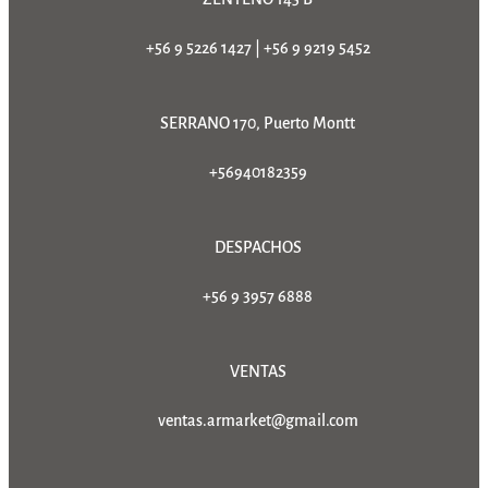
+56 9 5226 1427
|
+56 9 9219 5452
SERRANO 170, Puerto Montt
+56940182359
DESPACHOS
+56 9 3957 6888
VENTAS
ventas.armarket@gmail.com