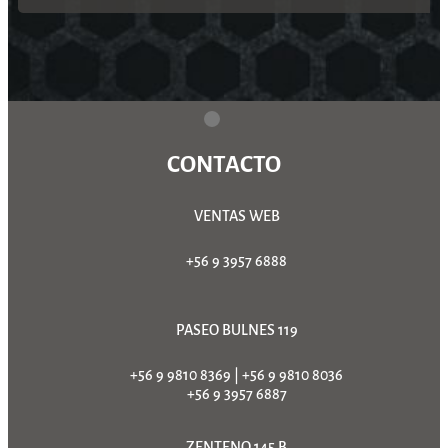
CONTACTO
VENTAS WEB
+56 9 3957 6888
PASEO BULNES 119
+56 9 9810 8369
|
+56 9 9810 8036
+56 9 3957 6887
ZENTENO 145 B