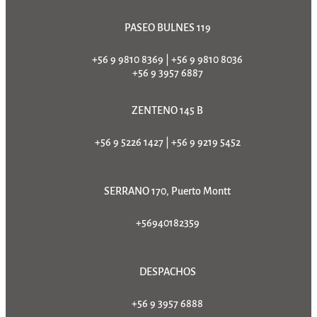
PASEO BULNES 119
+56 9 9810 8369
|
+56 9 9810 8036
+56 9 3957 6887
ZENTENO 145 B
+56 9 5226 1427
|
+56 9 9219 5452
SERRANO 170, Puerto Montt
+56940182359
DESPACHOS
+56 9 3957 6888