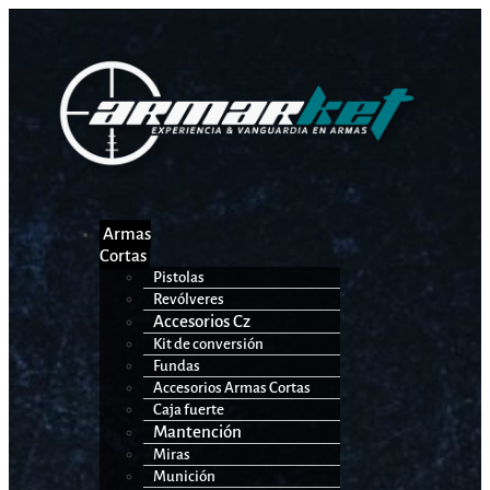
Armas
Cortas
Pistolas
Revólveres
Accesorios Cz
Kit de conversión
Fundas
Accesorios Armas Cortas
Caja fuerte
Mantención
Miras
Munición