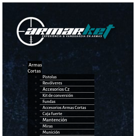
Armas
Cortas
Pistolas
Revólveres
Accesorios Cz
Kit de conversión
Fundas
Accesorios Armas Cortas
Caja fuerte
Mantención
Miras
Munición