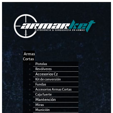
Armas
Cortas
Pistolas
Revólveres
Accesorios Cz
Kit de conversión
Fundas
Accesorios Armas Cortas
Caja fuerte
Mantención
Miras
Munición