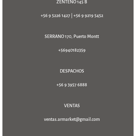
ZENTENO 145 B
+56 9 5226 1427
|
+56 9 9219 5452
SERRANO 170, Puerto Montt
+56940182359
DESPACHOS
+56 9 3957 6888
VENTAS
ventas.armarket@gmail.com