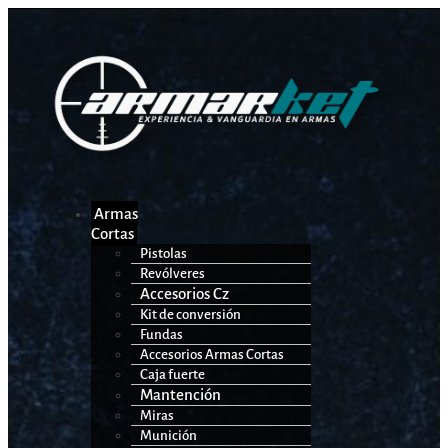
Armas
Cortas
Pistolas
Revólveres
Accesorios Cz
Kit de conversión
Fundas
Accesorios Armas Cortas
Caja fuerte
Mantención
Miras
Munición