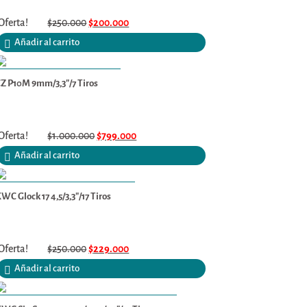
Oferta!
$
250.000
$
200.000
Añadir al carrito
Z P10M 9mm/3,3″/7 Tiros
Oferta!
$
1.000.000
$
799.000
Añadir al carrito
WC Glock 17 4,5/3,3″/17 Tiros
Oferta!
$
250.000
$
229.000
Añadir al carrito