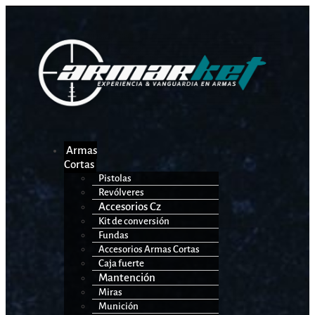
Armas
Cortas
Pistolas
Revólveres
Accesorios Cz
Kit de conversión
Fundas
Accesorios Armas Cortas
Caja fuerte
Mantención
Miras
Munición