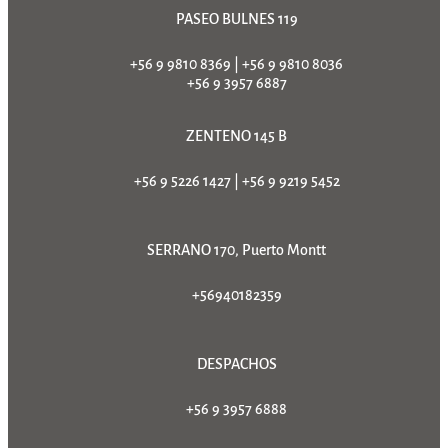
PASEO BULNES 119
+56 9 9810 8369
|
+56 9 9810 8036
+56 9 3957 6887
ZENTENO 145 B
+56 9 5226 1427
|
+56 9 9219 5452
SERRANO 170, Puerto Montt
+56940182359
DESPACHOS
+56 9 3957 6888