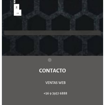
1
2
→
CONTACTO
VENTAS WEB
+56 9 3957 6888