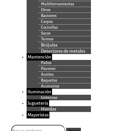
Multiherramientas
Otros
Bastones
Carpas
Cocinillas
Sacos
Termos
Brújulas
Detectores de metales
Mantención
Paños
Pavones
Aceites
Baquetas
Accesorios
Iluminación
Linternas
Juguetería
Hondas
Mayoristas
Buscar