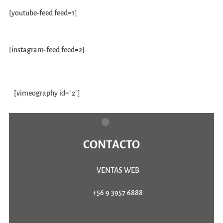
[youtube-feed feed=1]
[instagram-feed feed=2]
armeriaarmarket
[vimeography id="2"]
CONTACTO
VENTAS WEB
+56 9 3957 6888