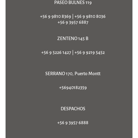
PASEO BULNES 119
+56 9 9810 8369
|
+56 9 9810 8036
+56 9 3957 6887
ZENTENO 145 B
+56 9 5226 1427
|
+56 9 9219 5452
SERRANO 170, Puerto Montt
+56940182359
DESPACHOS
+56 9 3957 6888