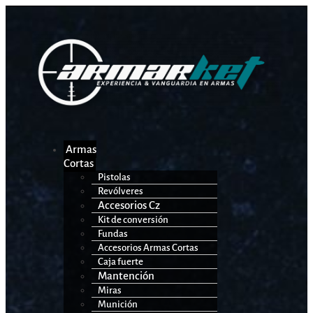
Armas
Cortas
Pistolas
Revólveres
Accesorios Cz
Kit de conversión
Fundas
Accesorios Armas Cortas
Caja fuerte
Mantención
Miras
Munición