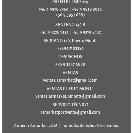
PASEO BULNES 119
+56 9 9810 8369
|
+56 9 9810 8036
+56 9 3957 6887
ZENTENO 145 B
+56 9 5226 1427
|
+56 9 9219 5452
SERRANO 170, Puerto Montt
+56940182359
DESPACHOS
+56 9 3957 6888
VENTAS
ventas.armarket@gmail.com
VENTAS PUERTO MONTT
ventas.armarket.pmontt@gmail.com
SERVICIO TÉCNICO
armarketpostventa@gmail.com
Armería Armarket 2026 | Todos los derechos Reservados.