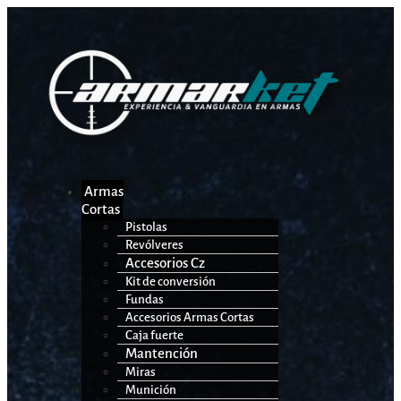
Armas
Cortas
Pistolas
Revólveres
Accesorios Cz
Kit de conversión
Fundas
Accesorios Armas Cortas
Caja fuerte
Mantención
Miras
Munición