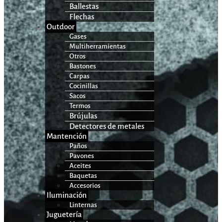
Ballestas
Flechas
Outdoor
Gases
Multiherramientas
Otros
Bastones
Carpas
Cocinillas
Sacos
Termos
Brújulas
Detectores de metales
Mantención
Paños
Pavones
Aceites
Baquetas
Accesorios
Iluminación
Linternas
Juguetería