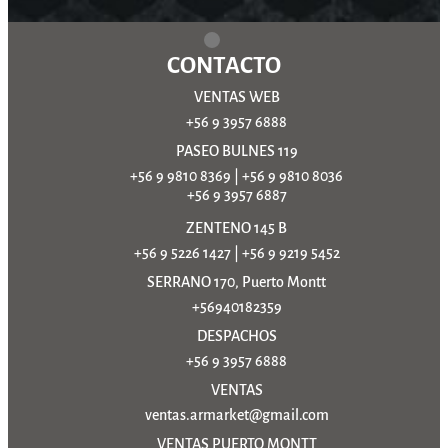
CONTACTO
VENTAS WEB
+56 9 3957 6888
PASEO BULNES 119
+56 9 9810 8369
|
+56 9 9810 8036
+56 9 3957 6887
ZENTENO 145 B
+56 9 5226 1427
|
+56 9 9219 5452
SERRANO 170, Puerto Montt
+56940182359
DESPACHOS
+56 9 3957 6888
VENTAS
ventas.armarket@gmail.com
VENTAS PUERTO MONTT