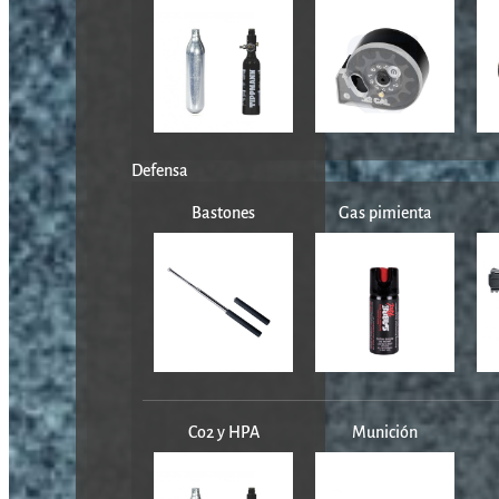
Defensa
Bastones
Gas pimienta
Co2 y HPA
Munición