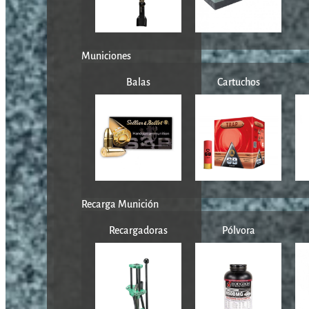
Municiones
Balas
Cartuchos
Recarga Munición
Recargadoras
Pólvora