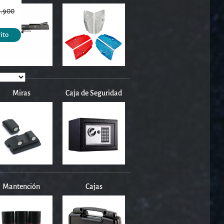
.900
rito
Miras
Caja de Seguridad
Mantención
Cajas