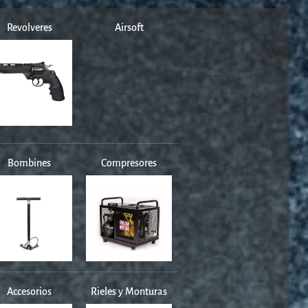
Revolveres
Airsoft
Bombines
Compresores
Accesorios
Rieles y Monturas