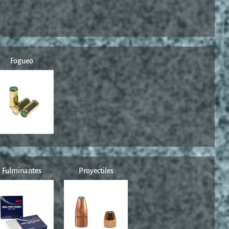
Fogueo
Fulminantes
Proyectiles