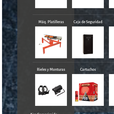
Máq. Platilleras
Caja de Seguridad
Rieles y Monturas
Cartuchos