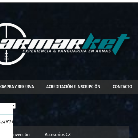
COMPRA Y RESERVA
ACREDITACIÓN E INSCRIPCIÓN
CONTACTO
5/ 9″/ 1
it de conversión
Accesorios CZ