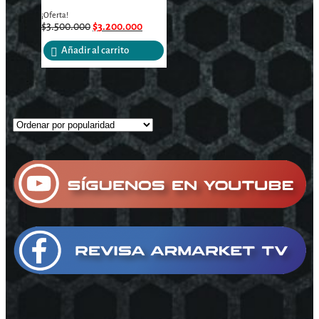
¡Oferta!
$
3.500.000
$
3.200.000
Añadir al carrito