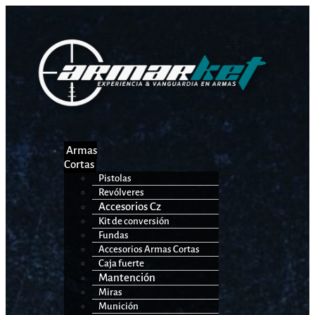
Armas
Cortas
Pistolas
Revólveres
Accesorios Cz
Kit de conversión
Fundas
Accesorios Armas Cortas
Caja fuerte
Mantención
Miras
Munición