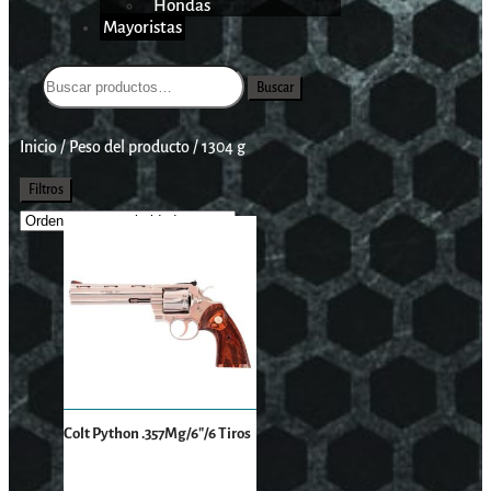
Hondas
Mayoristas
Buscar
Inicio
/
Peso del producto
/
1304 g
Filtros
Colt Python .357Mg/6″/6 Tiros