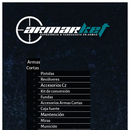
Armas
Cortas
Pistolas
Revólveres
Accesorios Cz
Kit de conversión
Fundas
Accesorios Armas Cortas
Caja fuerte
Mantención
Miras
Munición