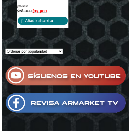
¡Oferta!
$
28.000
$
19.900
Añadir al carrito