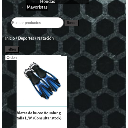
Hondas
Mayoristas
Buscar
Inicio
/
Deportes
/
Natación
Filtros
Aletas de buceo Aqualung
talla L / M (Consultar stock)